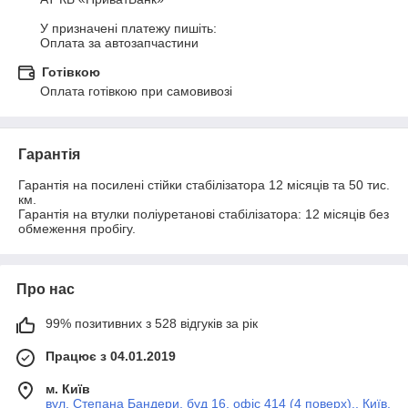
У призначені платежу пишіть:

Оплата за автозапчастини
Готівкою
Оплата готівкою при самовивозі
Гарантія
Гарантія на посилені стійки стабілізатора 12 місяців та 50 тис. 
км.

Гарантія на втулки поліуретанові стабілізатора: 12 місяців без 
обмеження пробігу.
Про нас
99% позитивних з 528 відгуків за рік
Працює з 04.01.2019
м. Київ
вул. Степана Бандери, буд 16, офіс 414 (4 поверх)., Київ,