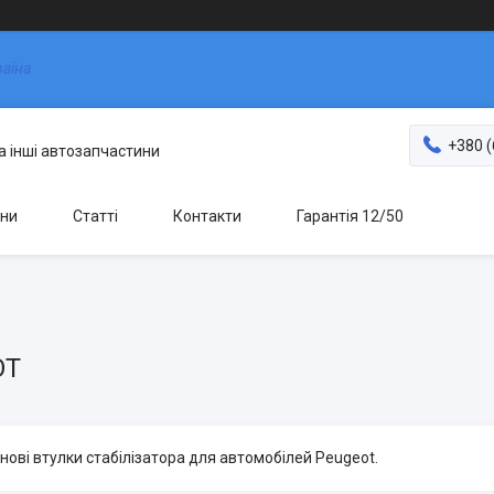
раїна
+380 (
та інші автозапчастини
ни
Статті
Контакти
Гарантія 12/50
OT
нові втулки стабілізатора для автомобілей Peugeot.