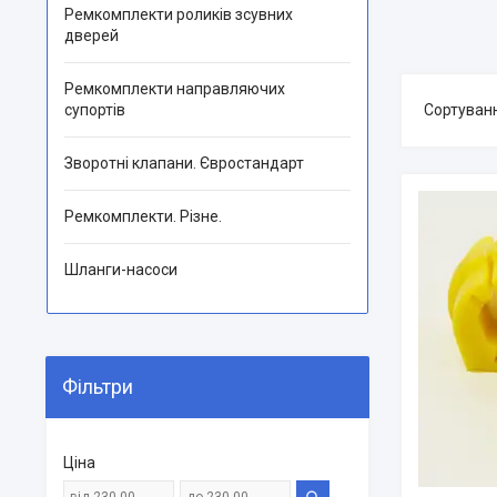
Ремкомплекти роликів зсувних
дверей
Ремкомплекти направляючих
супортів
Зворотні клапани. Євростандарт
Ремкомплекти. Різне.
Шланги-насоси
Фільтри
Ціна