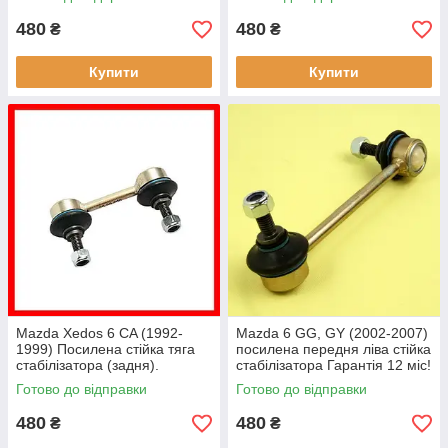
480
480
₴
₴
Купити
Купити
Mazda Xedos 6 CA (1992-
Mazda 6 GG, GY (2002-2007)
1999) Посилена стійка тяга
посилена передня ліва стійка
стабілізатора (задня).
стабілізатора Гарантія 12 міс!
Гарантія 12 місяців!
GJ6A-34-170A
Готово до відправки
Готово до відправки
480
480
₴
₴