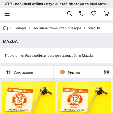
АТР - посилені стійки / втулки стабілізатора та інші автоза
Товари
Посилені стійки стабілізатора
MAZDA
MAZDA
Посилені стійки стабілізатора для автомобілів Mazda
Сортування
0
Фільтри