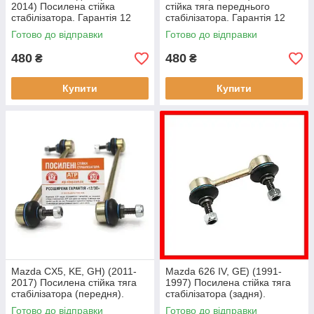
2014) Посилена стійка
стійка тяга переднього
стабілізатора. Гарантія 12
стабілізатора. Гарантія 12
міс! D65134170, 4883032040
міс! KD3534170, 1580517,
Готово до відправки
Готово до відправки
68073033AB, 9S515K484A
480
480
₴
₴
Купити
Купити
Mazda CX5, KE, GH) (2011-
Mazda 626 IV, GE) (1991-
2017) Посилена стійка тяга
1997) Посилена стійка тяга
стабілізатора (передня).
стабілізатора (задня).
Гарантія 12 місяців!
Гарантія 12 місяців!
Готово до відправки
Готово до відправки