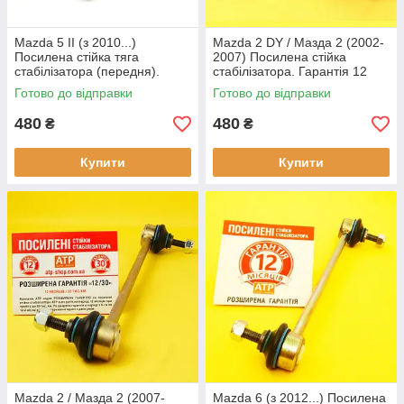
Mazda 5 II (з 2010...)
Mazda 2 DY / Мазда 2 (2002-
Посилена стійка тяга
2007) Посилена стійка
стабілізатора (передня).
стабілізатора. Гарантія 12
Гарантія 12 місяців!
місяців! DD3234170, 1146150
Готово до відправки
Готово до відправки
480
480
₴
₴
Купити
Купити
Mazda 2 / Мазда 2 (2007-
Mazda 6 (з 2012...) Посилена