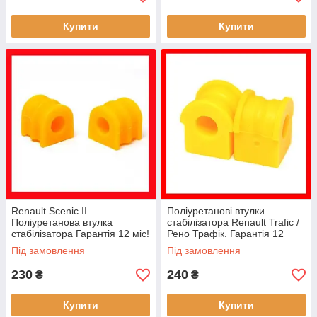
Купити
Купити
Renault Scenic II
Поліуретанові втулки
Поліуретанова втулка
стабілізатора Renault Trafic /
стабілізатора Гарантія 12 міс!
Рено Трафік. Гарантія 12
7701059672, 7701059966
місяців! 44 08 905
Під замовлення
Під замовлення
230
240
₴
₴
Купити
Купити