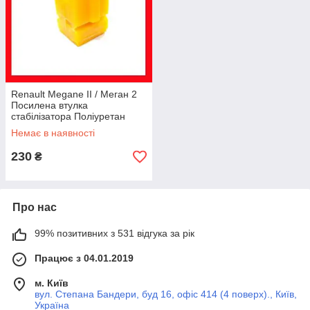
Renault Megane II / Меган 2
Посилена втулка
стабілізатора Поліуретан
Гарантія 12 міс! 7701056096
Немає в наявності
230
₴
Про нас
99% позитивних з 531 відгука за рік
Працює з 04.01.2019
м. Київ
вул. Степана Бандери, буд 16, офіс 414 (4 поверх)., Київ,
Україна