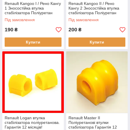
Renault Kangoo I / Рено Кангу
Renault Kangoo II / Рено
1 Зносостійка втулка
Кангу 2 Зносостійка втулка
стабілізатора Поліуретан
стабілізатора Поліуретан
Гарантія 12 міс! 7700785788
Гарантія 12 міс! 7701069131
Під замовлення
Під замовлення
190
200
₴
₴
Купити
Купити
Renault Logan втулка
Renault Master II
стабілізатора поліуретанова.
Поліуретанові втулки
Гарантія 12 місяців!
стабілізатора Гарантія 12