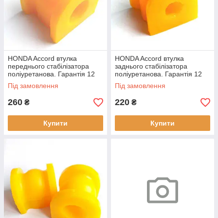
HONDA Accord втулка
HONDA Accord втулка
переднього стабілізатора
заднього стабілізатора
поліуретанова. Гарантія 12
поліуретанова. Гарантія 12
місяців!
місяців!
Під замовлення
Під замовлення
260
220
₴
₴
Купити
Купити