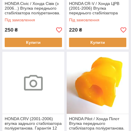
HONDA Civic / Хонда Сівік (з
HONDA CR-V / Хонда ЦРВ
2006...) Втулка переднього
(2001-2006) Втулка
стабілізатора поліуретанова.
переднього стабілізатора
Гарантія 12 місяців!
поліуретанова. Гарантія 12
Під замовлення
Під замовлення
місяців!
250
220
₴
₴
Купити
Купити
HONDA CRV (2001-2006)
HONDA Pilot / Хонда Пілот
втулка заднього стабілізатора
Втулка переднього
поліуретанова. Гарантія 12
стабілізатора поліуретанова.