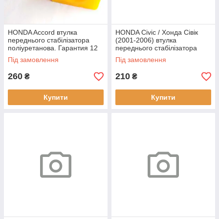
HONDA Accord втулка
HONDA Civic / Хонда Сівік
переднього стабілізатора
(2001-2006) втулка
поліуретанова. Гарантия 12
переднього стабілізатора
месяцев!
поліуретанова. Гарантія 12
Під замовлення
Під замовлення
місяців!
260
210
₴
₴
Купити
Купити