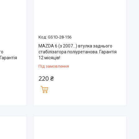
GS1D-28-156
MAZDA 6 (з 2007...) втулка заднього
го
стабілізатора поліуретанова. Гарантія
 Гарантія
12 місяців!
Під замовлення
220 ₴