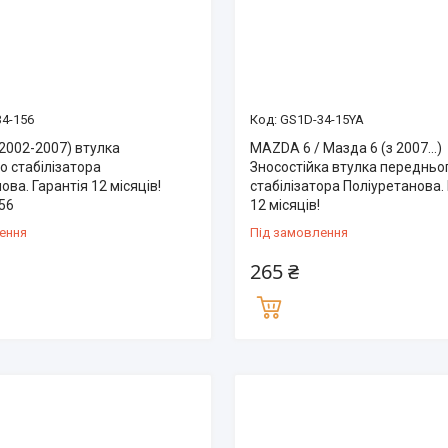
4-156
GS1D-34-15YA
2002-2007) втулка
MAZDA 6 / Мазда 6 (з 2007...)
о стабілізатора
Зносостійка втулка передньо
ова. Гарантія 12 місяців!
стабілізатора Поліуретанова.
56
12 місяців!
ення
Під замовлення
265 ₴