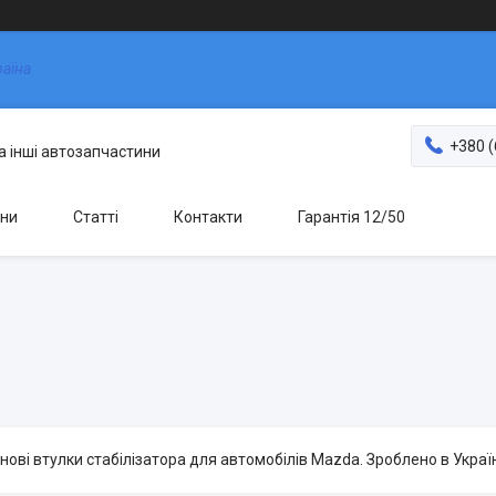
раїна
+380 (
та інші автозапчастини
ни
Статті
Контакти
Гарантія 12/50
нові втулки стабілізатора для автомобілів Mazda. Зроблено в Україні.