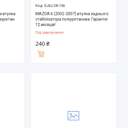
GJ6J-28-156
а втулка
MAZDA 6 (2002-2007) втулка заднього
ліуретан
стабілізатора поліуретанова. Гарантія
12 місяців!
Під замовлення
240 ₴