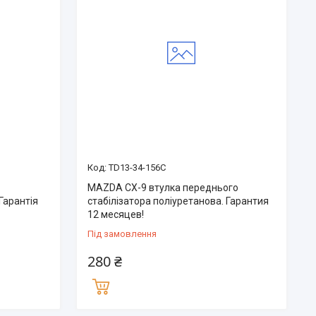
TD13-34-156C
MAZDA CX-9 втулка переднього
Гарантія
стабілізатора поліуретанова. Гарантия
12 месяцев!
Під замовлення
280 ₴