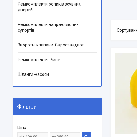
Ремкомплекти роликів зсувних
дверей
Ремкомплекти направляючих
супортів
Зворотні клапани. Євростандарт
Ремкомплекти. Різне.
Шланги-насоси
Фільтри
Ціна