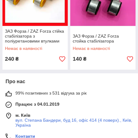
ЗАЗ Форза / ZAZ Forza стійка
стабілізатора з
ЗАЗ Форза / ZAZ Forza
поліуретановими втулками
cтойка стабілізатора
Немає в наявності
Немає в наявності
240
140
₴
₴
Про нас
99% позитивних з 531 відгука за рік
Працює з 04.01.2019
м. Київ
вул. Степана Бандери, буд 16, офіс 414 (4 поверх)., Київ,
Україна
Контакти