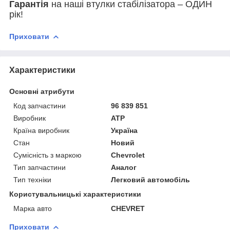
Гарантія
на наші втулки стабілізатора – ОДИН
рік!
Приховати
Характеристики
Основні атрибути
Код запчастини
96 839 851
Виробник
ATP
Країна виробник
Україна
Стан
Новий
Сумісність з маркою
Chevrolet
Тип запчастини
Аналог
Тип техніки
Легковий автомобіль
Користувальницькі характеристики
Марка авто
CHEVRET
Приховати