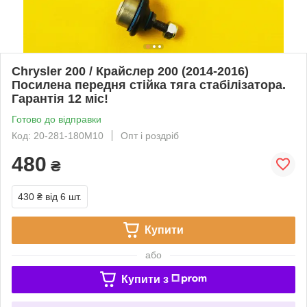
Chrysler 200 / Крайслер 200 (2014-2016)
Посилена передня стійка тяга стабілізатора.
Гарантія 12 міс!
Готово до відправки
Код: 20-281-180М10
Опт і роздріб
480
₴
430 ₴
від 6 шт.
Купити
або
Купити з