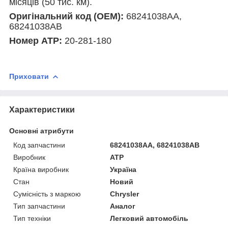
місяців (50 тис. км).
Оригінальний код (ОЕМ):
68241038AA,
68241038AB
Номер АТР:
20-281-180
Приховати
Характеристики
Основні атрибути
Код запчастини
68241038AA, 68241038AB
Виробник
ATP
Країна виробник
Україна
Стан
Новий
Сумісність з маркою
Chrysler
Тип запчастини
Аналог
Тип техніки
Легковий автомобіль