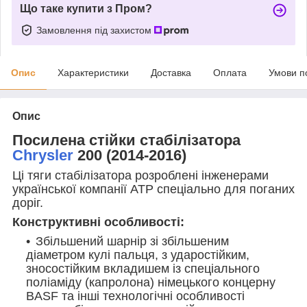
Що таке купити з Пром?
Замовлення під захистом
Опис
Характеристики
Доставка
Оплата
Умови п
Опис
Посилена стійки стабілізатора
Chrysler
200 (2014-2016)
Ці тяги стабілізатора розроблені інженерами
української компанії АТР спеціально для поганих
доріг.
Конструктивні особливості:
Збільшений шарнір зі збільшеним
діаметром кулі пальця, з ударостійким,
зносостійким вкладишем із спеціального
поліаміду (капролона) німецького концерну
BASF та інші технологічні особливості