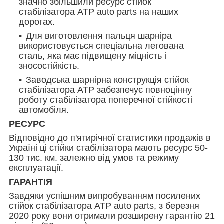
значно збільшили ресурс стійок
стабілізатора АТР auto parts на наших
дорогах.
Для виготовлення пальця шарніра
використовується спеціальна легована
сталь, яка має підвищену міцність і
зносостійкість.
Заводська шарнірна конструкція стійок
стабілізатора ATP забезпечує повноцінну
роботу стабілізатора поперечної стійкості
автомобіля.
РЕСУРС
Відповідно до п'ятирічної статистики продажів в
Україні ці стійки стабілізатора мають ресурс 50-
130 тис. км. залежно від умов та режиму
експлуатації.
ГАРАНТІЯ
Завдяки успішним випробуванням посилених
стійок стабілізатора ATP auto parts, з березня
2020 року вони отримали розширену гарантію 21