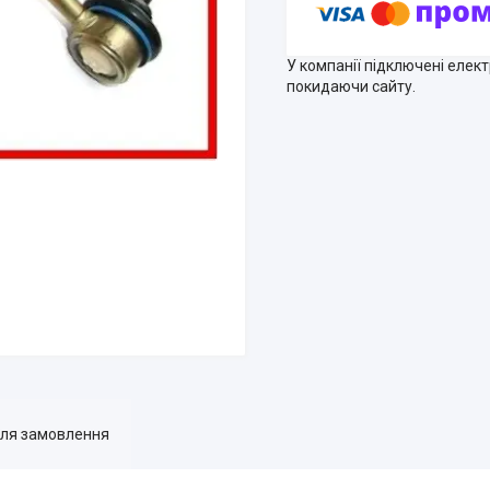
У компанії підключені елек
покидаючи сайту.
для замовлення