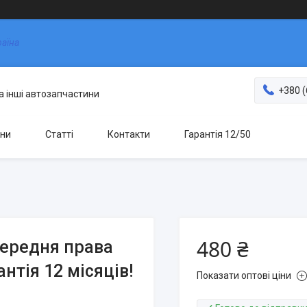
раїна
+380 (
та інші автозапчастини
ни
Статті
Контакти
Гарантія 12/50
480 ₴
передня права
антія 12 місяців!
Показати оптові ціни