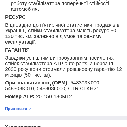
роботу стабілізатора поперечної стійкості
автомобіля.
РЕСУРС
Відповідно до п'ятирічної статистики продажів в
Україні ці стійки стабілізатора мають ресурс 50-
130 тис. км. залежно від умов та режиму
експлуатації.
ГАРАНТІЯ
Завдяки успішним випробуванням посилених
стійок стабілізатора ATP auto parts, з березня
2020 року вони отримали розширену гарантію 12
місяців (50 тис. км).
Оригінальний код (ОЕМ):
548303K000,
548303K010, 548303L000, CTR CLKH21
Номер АТР:
20-150-180M12
Приховати