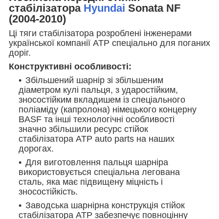
стабілізатора
Hyundai
Sonata NF
(2004-2010)
Ці тяги стабілізатора розроблені інженерами
української компанії АТР спеціально для поганих
доріг.
Конструктивні особливості:
Збільшений шарнір зі збільшеним
діаметром кулі пальця, з ударостійким,
зносостійким вкладишем із спеціального
поліаміду (капролона) німецького концерну
BASF та інші технологічні особливості
значно збільшили ресурс стійок
стабілізатора АТР auto parts на наших
дорогах.
Для виготовлення пальця шарніра
використовується спеціальна легована
сталь, яка має підвищену міцність і
зносостійкість.
Заводська шарнірна конструкція стійок
стабілізатора ATP забезпечує повноцінну