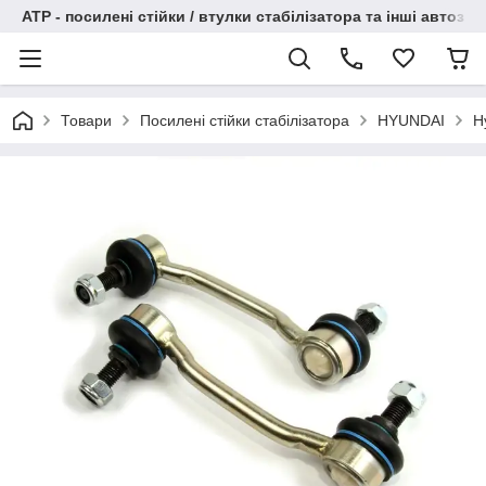
АТР - посилені стійки / втулки стабілізатора та інші автоза
Товари
Посилені стійки стабілізатора
HYUNDAI
H