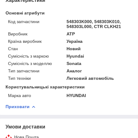
Характеристики
Основні атрибути
Код запчастини
548303K000, 548303K010,
548303L000, CTR CLKH21
Виробник
ATP
Країна виробник
Україна
Стан
Новий
Сумісність з маркою
Hyundai
Сумісність з моделлю
Sonata
Тип запчастини
Аналог
Тип техніки
Легковий автомобіль
Користувальницькі характеристики
Марка авто
HYUNDAI
Приховати
Умови доставки
Нова Пошта