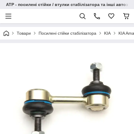
АТР - посилені стійки / втулки стабілізатора та інші автоза
Товари
Посилені стійки стабілізатора
KIA
KIA Ama