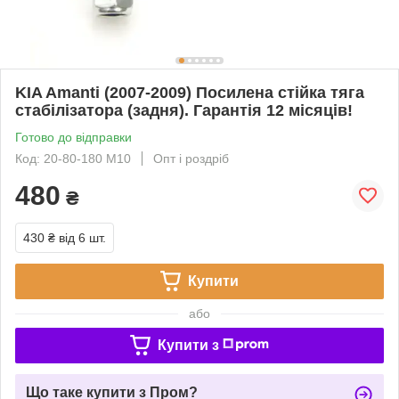
KIA Amanti (2007-2009) Посилена стійка тяга
стабілізатора (задня). Гарантія 12 місяців!
Готово до відправки
Код: 20-80-180 М10
Опт і роздріб
480
₴
430 ₴
від 6 шт.
Купити
або
Купити з
Що таке купити з Пром?