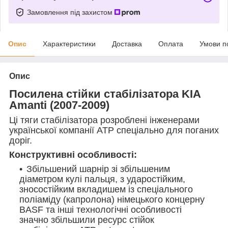
Замовлення під захистом
Опис
Характеристики
Доставка
Оплата
Умови п
Опис
Посилена стійки стабілізатора KIA
Amanti (2007-2009)
Ці тяги стабілізатора розроблені інженерами
української компанії АТР спеціально для поганих
доріг.
Конструктивні особливості:
Збільшений шарнір зі збільшеним
діаметром кулі пальця, з ударостійким,
зносостійким вкладишем із спеціального
поліаміду (капролона) німецького концерну
BASF та інші технологічні особливості
значно збільшили ресурс стійок