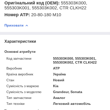
Оригінальний код (ОЕМ):
555303K000,
555303K001, 555303K002, CTR CLKH22
Номер АТР:
20-80-180 М10
Приховати
Характеристики
Основні атрибути
Код запчастини
555303K000, 555303K001,
555303K002, CTR CLKH22
Виробник
ATP
Країна виробник
Україна
Стан
Новий
Сумісність з маркою
Kia
Сумісність з моделлю
Grandeur, Sonata
Тип запчастини
Аналог
Тип техніки
Легковий автомобіль