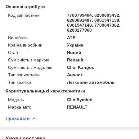
Основні атрибути
Код запчастини
7700799404, 8200603492,
8200891487, 6001547138,
6001547148, 7700847382,
8200277960
Виробник
ATP
Країна виробник
Україна
Стан
Новий
Сумісність з маркою
Renault
Сумісність з моделлю
Clio, Kangoo
Тип запчастини
Аналог
Тип техніки
Легковий автомобіль
Користувальницькі характеристики
Мoдель
Clio Symbol
Марка авто
RENAULT
Приховати
Умови доставки