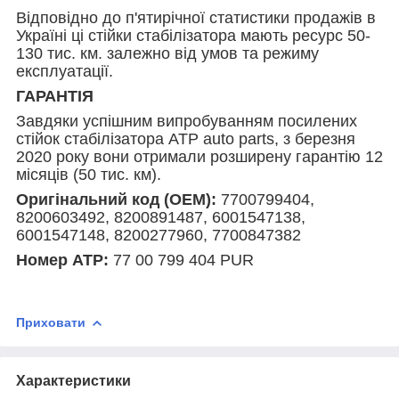
Відповідно до п'ятирічної статистики продажів в
Україні ці стійки стабілізатора мають ресурс 50-
130 тис. км. залежно від умов та режиму
експлуатації.
ГАРАНТІЯ
Завдяки успішним випробуванням посилених
стійок стабілізатора ATP auto parts, з березня
2020 року вони отримали розширену гарантію 12
місяців (50 тис. км).
Оригінальний код (ОЕМ):
7700799404,
8200603492, 8200891487, 6001547138,
6001547148, 8200277960, 7700847382
Номер АТР:
77 00 799 404 PUR
Приховати
Характеристики