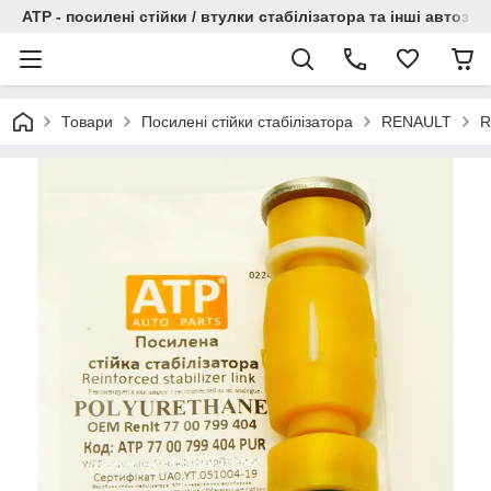
АТР - посилені стійки / втулки стабілізатора та інші автоза
Товари
Посилені стійки стабілізатора
RENAULT
R