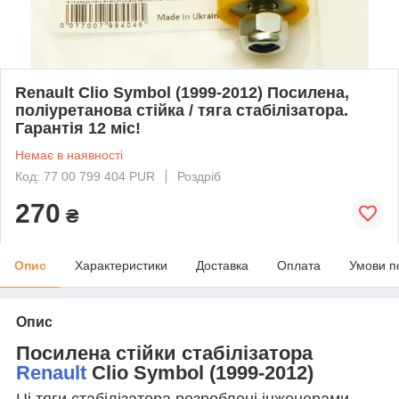
Renault Clio Symbol (1999-2012) Посилена,
поліуретанова стійка / тяга стабілізатора.
Гарантія 12 міс!
Немає в наявності
Код: 77 00 799 404 PUR
Роздріб
270
₴
Опис
Характеристики
Доставка
Оплата
Умови п
Опис
Посилена стійки стабілізатора
Renault
Clio Symbol (1999-2012)
Ці тяги стабілізатора розроблені інженерами