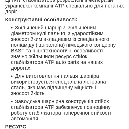
української компанії АТР спеціально для поганих
доріг.
Конструктивні особливості:
Збільшений шарнір зі збільшеним
діаметром кулі пальця, з ударостійким,
зносостійким вкладишем із спеціального
поліаміду (капролона) німецького концерну
BASF та інші технологічні особливості
значно збільшили ресурс стійок
стабілізатора АТР auto parts на наших
дорогах.
Для виготовлення пальця шарніра
використовується спеціальна легована
сталь, яка має підвищену міцність і
зносостійкість.
Заводська шарнірна конструкція стійок
стабілізатора ATP забезпечує повноцінну
роботу стабілізатора поперечної стійкості
автомобіля.
РЕСУРС