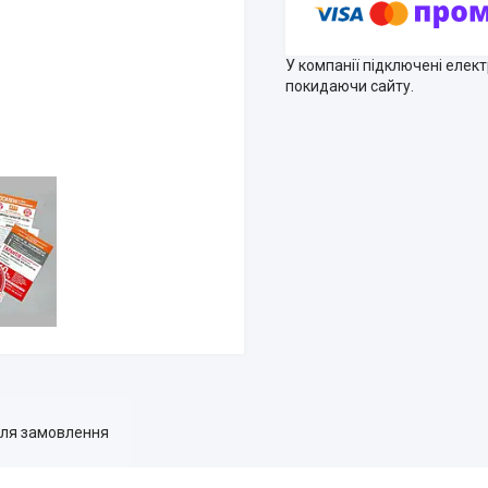
У компанії підключені елек
покидаючи сайту.
для замовлення