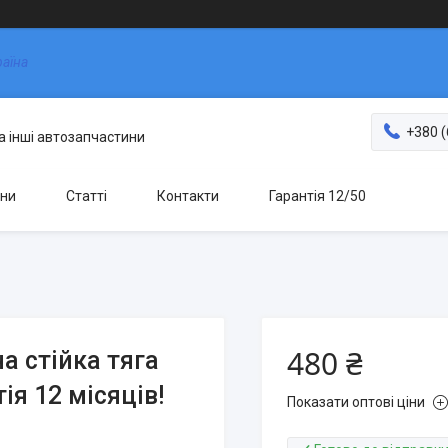
раїна
+380 (
та інші автозапчастини
ни
Статті
Контакти
Гарантія 12/50
480 ₴
на стійка тяга
ія 12 місяців!
Показати оптові ціни