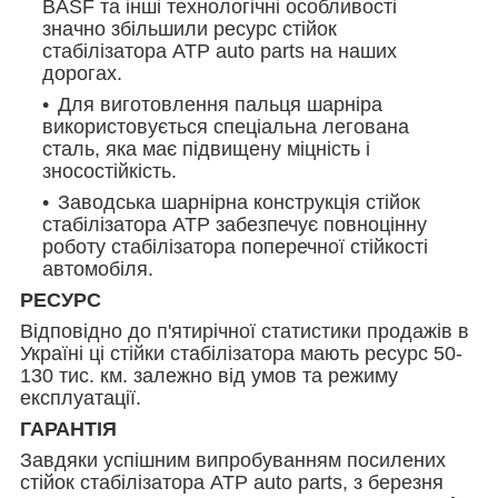
BASF та інші технологічні особливості
значно збільшили ресурс стійок
стабілізатора АТР auto parts на наших
дорогах.
Для виготовлення пальця шарніра
використовується спеціальна легована
сталь, яка має підвищену міцність і
зносостійкість.
Заводська шарнірна конструкція стійок
стабілізатора ATP забезпечує повноцінну
роботу стабілізатора поперечної стійкості
автомобіля.
РЕСУРС
Відповідно до п'ятирічної статистики продажів в
Україні ці стійки стабілізатора мають ресурс 50-
130 тис. км. залежно від умов та режиму
експлуатації.
ГАРАНТІЯ
Завдяки успішним випробуванням посилених
стійок стабілізатора ATP auto parts, з березня