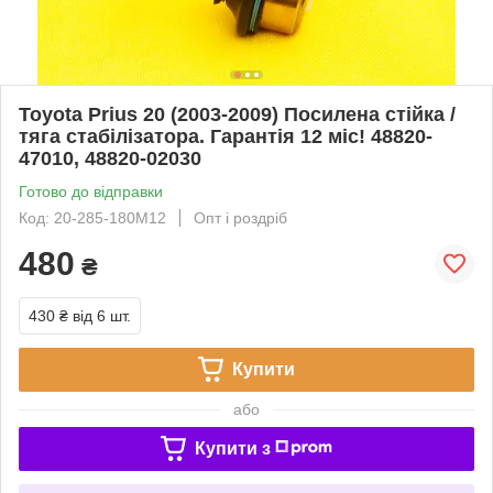
Toyota Prius 20 (2003-2009) Посилена стійка /
тяга стабілізатора. Гарантія 12 міс! 48820-
47010, 48820-02030
Готово до відправки
Код: 20-285-180М12
Опт і роздріб
480
₴
430 ₴
від 6 шт.
Купити
або
Купити з