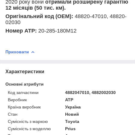
2020 року вони
отримали розширену гарантію
12 місяців (50 тис. км).
Оригінальний код (ОЕМ):
48820-47010, 48820-
02030
Номер АТР:
20-285-180М12
Приховати
Характеристики
Основні атрибути
Код запчастини
4882047010, 4882002030
Виробник
ATP
Країна виробник
Україна
Стан
Новий
Сумісність з маркою
Toyota
Сумісність з моделлю
Prius