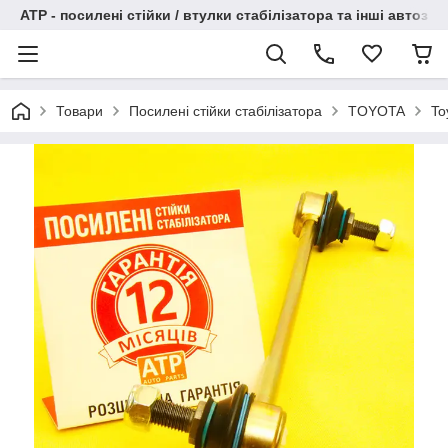
АТР - посилені стійки / втулки стабілізатора та інші автоза
Товари
Посилені стійки стабілізатора
TOYOTA
To