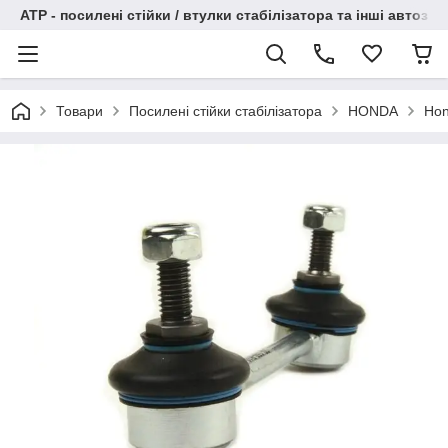
АТР - посилені стійки / втулки стабілізатора та інші автоза
Товари
Посилені стійки стабілізатора
HONDA
Hon