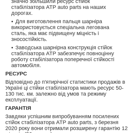
значно збільшили ресурс стійок
стабілізатора АТР auto parts на наших
дорогах.
Для виготовлення пальця шарніра
використовується спеціальна легована
сталь, яка має підвищену міцність і
зносостійкість.
Заводська шарнірна конструкція стійок
стабілізатора ATP забезпечує повноцінну
роботу стабілізатора поперечної стійкості
автомобіля.
РЕСУРС
Відповідно до п'ятирічної статистики продажів в
Україні ці стійки стабілізатора мають ресурс 50-
130 тис. км. залежно від умов та режиму
експлуатації.
ГАРАНТІЯ
Завдяки успішним випробуванням посилених
стійок стабілізатора ATP auto parts, з березня
2020 року вони отримали розширену гарантію 12