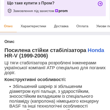
Що таке купити з Пром?
Замовлення під захистом
Опис
Характеристики
Доставка
Оплата
Умови п
Опис
Посилена стійки стабілізатора
Honda
HR-V (1999-2006)
Ці тяги стабілізатора розроблені інженерами
української компанії АТР спеціально для поганих
доріг.
Конструктивні особливості:
Збільшений шарнір зі збільшеним
діаметром кулі пальця, з ударостійким,
зносостійким вкладишем із спеціального
поліаміду (капролона) німецького концерну
BASF та інші технологічні особливості