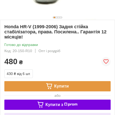
Honda HR-V (1999-2006) Задня стійка
стабілізатора, права. Посилена.. Гарантія 12
місяців!
Готово до відправки
Код: 20-150-R10
Опт і роздріб
480
₴
430 ₴
від 6 шт.
Купити
або
Купити з