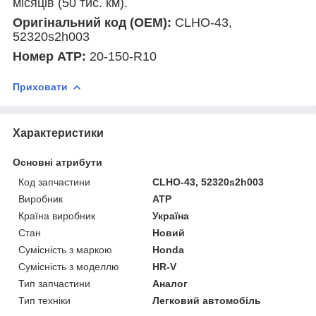
місяців (50 тис. км).
Оригінальний код (ОЕМ):
CLHO-43,
52320s2h003
Номер АТР:
20-150-R10
Приховати
Характеристики
Основні атрибути
Код запчастини
CLHO-43, 52320s2h003
Виробник
ATP
Країна виробник
Україна
Стан
Новий
Сумісність з маркою
Honda
Сумісність з моделлю
HR-V
Тип запчастини
Аналог
Тип техніки
Легковий автомобіль