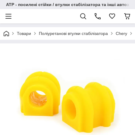
АТР - посилені стійки / втулки стабілізатора та інші автоза
Товари
Поліуретанові втулки стабілізатора
Chery