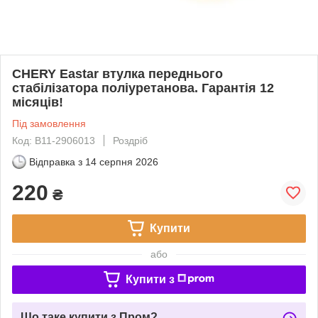
CHERY Eastar втулка переднього
стабілізатора поліуретанова. Гарантія 12
місяців!
Під замовлення
Код: B11-2906013
Роздріб
Відправка з
14 серпня 2026
220
₴
Купити
або
Купити з
Що таке купити з Пром?