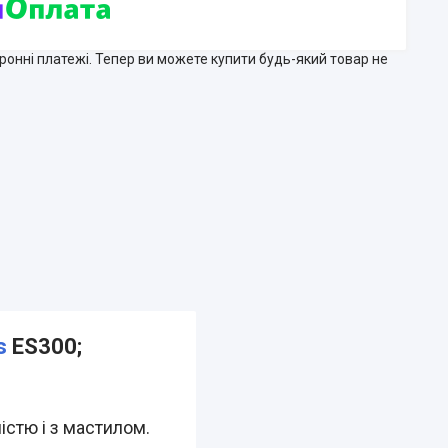
тронні платежі. Тепер ви можете купити будь-який товар не
s
ES300;
істю і з мастилом.