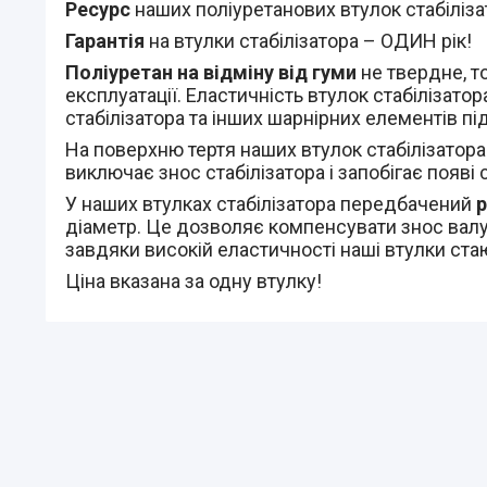
Ресурс
наших поліуретанових втулок стабілізат
Гарантія
на втулки стабілізатора – ОДИН рік!
Поліуретан на відміну від гуми
не твердне, т
експлуатації. Еластичність втулок стабілізато
стабілізатора та інших шарнірних елементів пі
На поверхню тертя наших втулок стабілізатор
виключає знос стабілізатора і запобігає появі 
У наших втулках стабілізатора передбачений
діаметр. Це
дозволяє компенсувати знос валу 
завдяки високій еластичності наші втулки стаю
Ціна вказана за одну втулку!