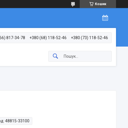
Кошик
66) 817-34-78
+380 (68) 118-52-46
+380 (73) 118-52-46
од:
48815-33100