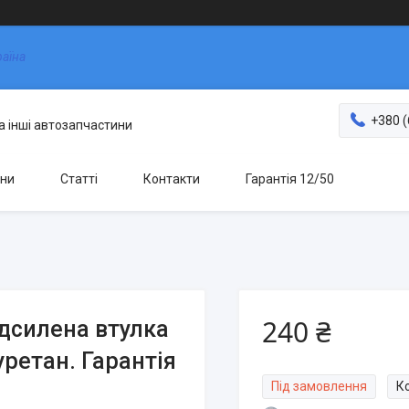
раїна
+380 (
та інші автозапчастини
ни
Статті
Контакти
Гарантія 12/50
240 ₴
Підсилена втулка
уретан. Гарантія
Під замовлення
К