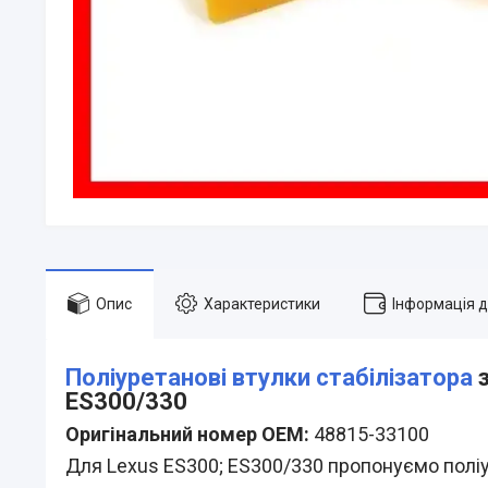
Опис
Характеристики
Інформація 
Поліуретанові втулки стабілізатора
з
ES300/330
Оригінальний номер OEM:
48815-33100
Для Lexus ES300; ES300/330 пропонуємо поліур