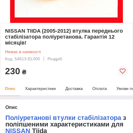
NISSAN TIIDA (2005-2012) втулка переднього
стабілізатора поліуретанова. Гарантія 12
місяців!
Немає в наявності
Код: 54613-EL000
Роздріб
230
₴
Опис
Характеристики
Доставка
Оплата
Умови п
Опис
Поліуретанові втулки стабілізатора
з
поліпшеними характеристиками для
NISSAN
Tiida