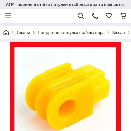
АТР - посилені стійки / втулки стабілізатора та інші автоза
Товари
Поліуретанові втулки стабілізатора
Nissan