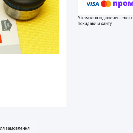
У компанії підключені елек
покидаючи сайту.
для замовлення