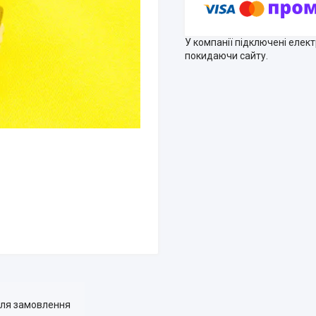
У компанії підключені елек
покидаючи сайту.
для замовлення