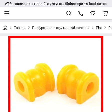
АТР - посилені стійки / втулки стабілізатора та інші автоза
Товари
Поліуретанові втулки стабілізатора
Fiat
Fi