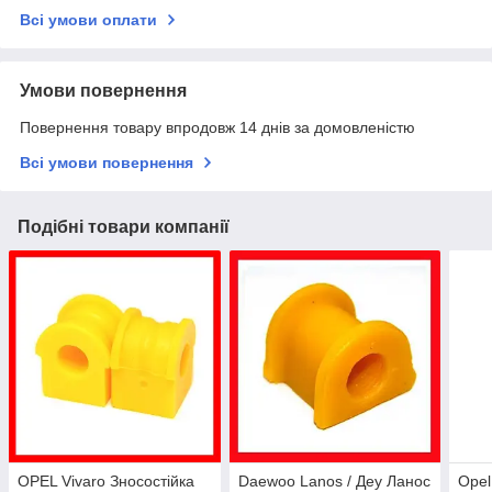
Всі умови оплати
Умови повернення
Повернення товару впродовж 14 днів за домовленістю
Всі умови повернення
Подібні товари компанії
OPEL Vivaro Зносостійка
Daewoo Lanos / Деу Ланос
Opel