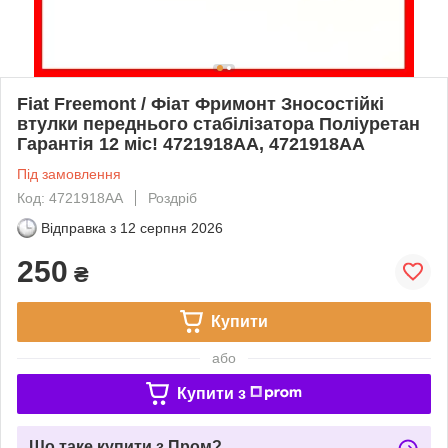
Fiat Freemont / Фіат Фримонт Зносостійкі
втулки переднього стабілізатора Поліуретан
Гарантія 12 міс! 4721918AA, 4721918AA
Під замовлення
Код: 4721918AA
Роздріб
Відправка з
12 серпня 2026
250
₴
Купити
або
Купити з
Що таке купити з Пром?