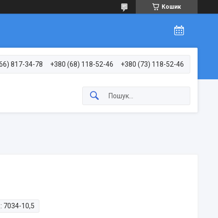
Кошик
66) 817-34-78
+380 (68) 118-52-46
+380 (73) 118-52-46
:
7034-10,5