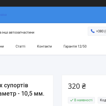
раїна
+380 (
та інші автозапчастини
ни
Статті
Контакти
Гарантія 12/50
320 ₴
х супортів
аметр - 10,5 мм.
В наявності
Код