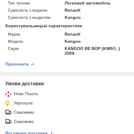
Тип техніки
Легковий автомобіль
Сумісність з маркою
Renault
Сумісність з моделлю
Kangoo
Користувальницькі характеристики
Марка
Renault
Мoдель
Kangoo
Серія
KANGOO BE BOP (KW0/1_)
2009-
Приховати
Умови доставки
Нова Пошта
Укрпошта
Самовивіз
Самовивіз
Всі умови доставки