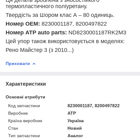
термопластичного поліуретану.
Твердість за Шором клас А – 80 одиниць.
Номер ОЕМ:
8230001187, 8200497822
Номер АТР auto parts:
ND8230001187RK2M3
Цей упор також використовується в моделях:
Рено Майстер 3 (з 2010...)
Приховати
Характеристики
Основні атрибути
Код запчастини
8230001187, 8200497822
Виробник
ATP
Країна виробник
Україна
Стан
Новий
Тип запчастини
Аналог