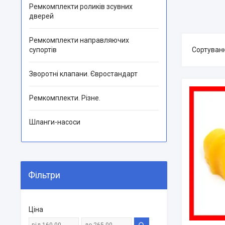
Ремкомплекти роликів зсувних
дверей
Ремкомплекти направляючих
супортів
Зворотні клапани. Євростандарт
Ремкомплекти. Різне.
Шланги-насоси
Фільтри
Ціна