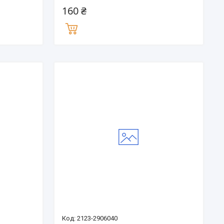
160 ₴
2123-2906040