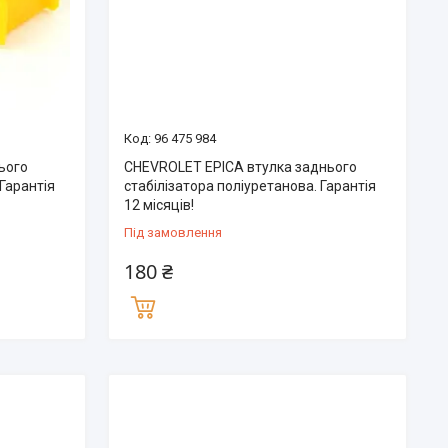
96 475 984
нього
CHEVROLET EPICA втулка заднього
 Гарантія
стабілізатора поліуретанова. Гарантія
12 місяців!
Під замовлення
180 ₴