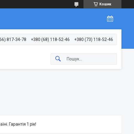
Кошик
66) 817-34-78
+380 (68) 118-52-46
+380 (73) 118-52-46
ні. Гарантія 1 рік!