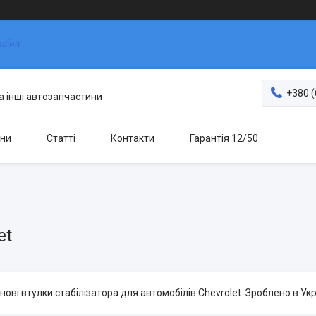
раїна
+380 (
та інші автозапчастини
ни
Статті
Контакти
Гарантія 12/50
et
ові втулки стабілізатора для автомобілів Chevrolet. Зроблено в Украї